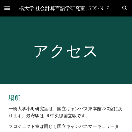
一橋大学 社会計算言語学研究室 | SDS-NLP
Skip to main content
Skip to navigation
アクセス
場所
一橋大学小町研究室は、国立キャンパス東本館230室にあ
ります。最寄駅は JR 中央線国立駅です。
プロジェクト室は同じく国立キャンパスマーキュリータ