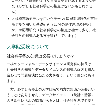
コーパス・辞書のような言語資源を作成するような研
究（必ずしも社会科学との接点はないかもしれませ
ん）
大規模言語モデルを用いたテーマ: 深層学習時代の言語
モデルを用いた基礎研究（LLM の動作原理の解明と
か）や応用研究（社会科学との接点は極めて多く、社
会科学の知識のある方を歓迎しています）
大学院受験について
社会科学系の知識は必要でしょうか？
一橋のソーシャル・データサイエンス研究科の特長は、
社会科学の知識とデータサイエンスの知識の両方を組み
合わせて問題解決に当たる力を養う、という部分にあり
ます。
一方、必ずしも修士の入学段階で両方の知識が必要とい
うことはありません。データサイエンス（統計・情報）
の学部生レベルの知識がある人は、社会科学系で必要と