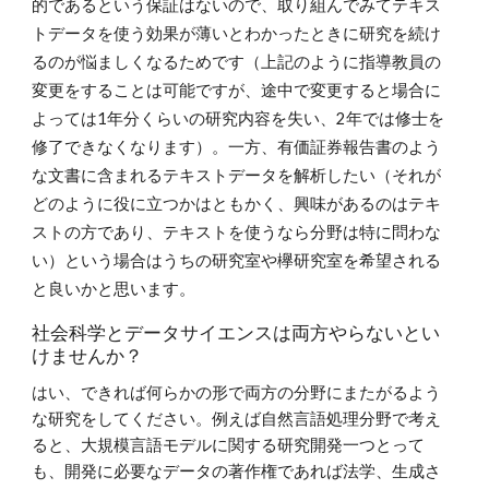
的であるという保証はないので、取り組んでみてテキス
トデータを使う効果が薄いとわかったときに研究を続け
るのが悩ましくなるためです（上記のように指導教員の
変更をすることは可能ですが、途中で変更すると場合に
よっては1年分くらいの研究内容を失い、2年では修士を
修了できなくなります）。一方、有価証券報告書のよう
な文書に含まれるテキストデータを解析したい（それが
どのように役に立つかはともかく、興味があるのはテキ
ストの方であり、テキストを使うなら分野は特に問わな
い）という場合はうちの研究室や欅研究室を希望される
と良いかと思います。
社会科学とデータサイエンスは両方やらないとい
けませんか？
はい、できれば何らかの形で両方の分野にまたがるよう
な研究をしてください。例えば自然言語処理分野で考え
ると、大規模言語モデルに関する研究開発一つとって
も、開発に必要なデータの著作権であれば法学、生成さ