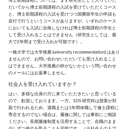
博士前期課程については、まず研究生として入っていた
だいてから博士前期課程の入試を受けていただくコース
と、博士前期課程の入試を受けつつ国費留学生の申請も
並行で行うというコースがありますが、いずれのケース
においても入試に合格しなければ博士前期課程の学生と
して受け入れることはできません（研究生としては、最
大で2年間まで受け入れが可能です）。
一橋大学では大学推薦 (university recommendation) はあり
ませんので、お問い合わせいただいても受け入れること
はできません。大学推薦の枠がないかという問い合わせ
のメールにはお返事しません。
社会人を受け入れていますか？
はい、多様な出身の方に来ていただきたいと思っている
ので、歓迎しております。一方、SDS 研究科は授業が対
面で行われるため、退職または1年間休職して修士課程に
専念するのでない場合は、履修に関しては事前にご相談
ください。長期履修制度を活用することで、在職のまま
少しずつ単位を取ることも可能です。（※社会人の人で