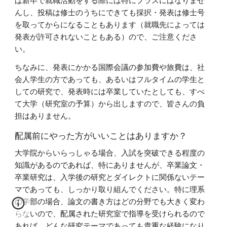
ば新卒で就職活動をする際には特にプラスにはなりませ
んし、投稿は修士のうちにできても採択・発表は修士号
を取ってからになることもあります（就職先によっては
発表が許可されないこともある）ので、ご注意くださ
い。
ちなみに、発表にかかる国際会議の参加費や旅費は、社
会人学生の方であっても、あるいはフルタイムの学生と
しての研究で、発表時には卒業していたとしても、すべ
て大学（研究室の予算）から出しますので、皆さんの負
担はありません。
配属前にやった方がいいことはありますか？
大学院からいらっしゃる場合、入試を突破できる程度の
知識があるのであれば、特にありませんが、卒業論文・
卒業研究は、入学後の研究とダイレクトに関係ないテー
マであっても、しっかり取り組んでください。特に理系
の学部の場合、論文の書き方はどの分野でも大きく変わ
らないので、配属された研究室で指導を受けられるので
あれば、どんな研究テーマであっても貴重な経験になり