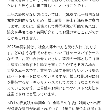
たい）と思う人に来てほしい、ということです。
上記の経験がない方については、（SDS では一般的な研
究生の制度がないため）博士前期（修士）課程をご案内
します。または、業務として共同研究が可能であれば、
論文を共著で書く共同研究としてお受けすることができ
るかもしれません。
2025年度以降は、社会人博士の方も受け入れておりま
す。どのような形でやるかについてはケースバイケース
なので、お問い合わせください。業務の一部として（博
士論文に関係する）論文を書くことができる方の場合、
大変スムーズです。業務では論文を書けないという場合
はハードモードになっていきますが、博士後期課程に何
を期待するか・キャリアパスとしてどのようなことを考
えているのか等、ご希望をお伺いしつつベストな方法を
提案できればと思っています。
※D1 の春夏秋冬学期全てに金曜日の午後に対面での出席
が必要な科目が配置されていて、1年目に単位を取得する