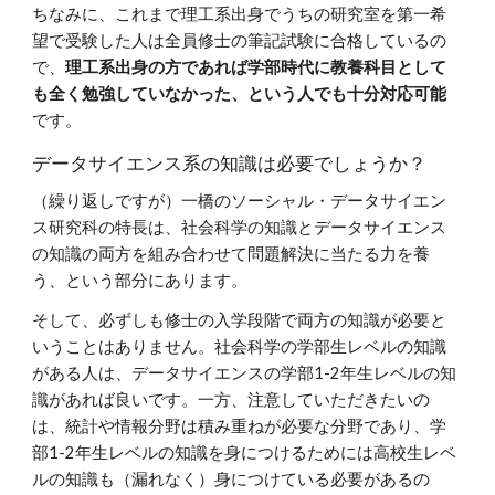
ちなみに、これまで理工系出身でうちの研究室を第一希
望で受験した人は全員修士の筆記試験に合格しているの
で、
理工系出身の方であれば学部時代に教養科目として
も全く勉強していなかった、という人でも十分対応可能
です。
データサイエンス系の知識は必要でしょうか？
（繰り返しですが）一橋のソーシャル・データサイエン
ス研究科の特長は、社会科学の知識とデータサイエンス
の知識の両方を組み合わせて問題解決に当たる力を養
う、という部分にあります。
そして、必ずしも修士の入学段階で両方の知識が必要と
いうことはありません。社会科学の学部生レベルの知識
がある人は、データサイエンスの学部1-2年生レベルの知
識があれば良いです。一方、注意していただきたいの
は、統計や情報分野は積み重ねが必要な分野であり、学
部1-2年生レベルの知識を身につけるためには高校生レベ
ルの知識も（漏れなく）身につけている必要があるの