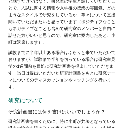
と話すだけではなく、研究室の学生と話していただくこ
とで、入試に関する情報や入学後の授業の雰囲気、どの
ようなスタイルで研究をしているか、等々について直接
聞いていただきたいと思っています（ポジティブなこと
もネガティブなことも含めて研究室のメンバーと自由に
話せた方がいいと思うので、研究室に案内したあと、小
町は退席します）。
試験までに半年以上ある場合はぶらりと来ていただいて
おりますが、試験まで半年を切っている場合は研究室見
学の1週間前を目処に研究計画書を提出していただきま
す。当日は提出いただいた研究計画書をもとに研究テー
マについてのディスカッションやマッチングを行いま
す。
研究について
研究計画書には何を書けばいいでしょうか？
研究計画書を書くために、特に小町が共著となっている