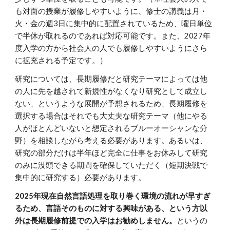
も対面の授業が履修しやすいように、修士の講義は月・
火・金の週3日に集中的に配置されているため、曜日単位
で半休が取れるのであれば対応可能です。また、2027年
度入学の方から社会人の人でも履修しやすいようにさら
に拡充される予定です。）
研究については、長期履修だと研究テーマによっては他
の人に先を越されて新規性がなくなり研究として成立し
ない、というような展開が予想されるため、長期履修を
選択する場合はそれでも大丈夫な研究テーマ（他にやる
人がほとんどいないと想定されるブルーオーシャンな分
野）を相談しながら考える必要があります。あるいは、
研究の部分だけは半年ほど完全に仕事をお休みして研究
のみに没頭できる期間を確保していただく（短期決戦で
集中的に研究する）必要があります。
2025年現在自然言語処理を取り巻く環境の流れが早すぎ
るため、言語そのものに対する興味がある、という方以
外は長期履修前提での入学はお勧めしません。
というの