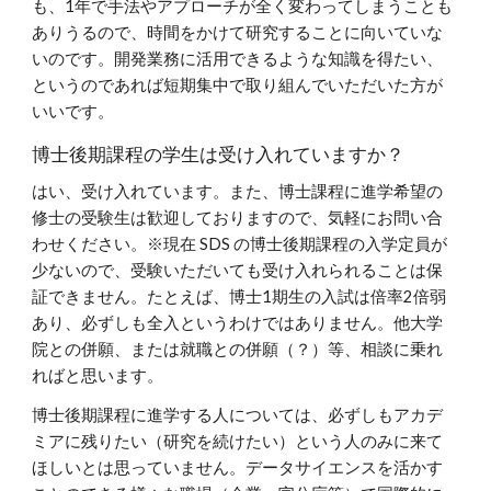
も、1年で手法やアプローチが全く変わってしまうことも
ありうるので、時間をかけて研究することに向いていな
いのです。開発業務に活用できるような知識を得たい、
というのであれば短期集中で取り組んでいただいた方が
いいです。
博士後期課程の学生は受け入れていますか？
はい、受け入れています。また、博士課程に進学希望の
修士の受験生は歓迎しておりますので、気軽にお問い合
わせください。※現在 SDS の博士後期課程の入学定員が
少ないので、受験いただいても受け入れられることは保
証できません。たとえば、博士1期生の入試は倍率2倍弱
あり、必ずしも全入というわけではありません。他大学
院との併願、または就職との併願（？）等、相談に乗れ
ればと思います。
博士後期課程に進学する人については、必ずしもアカデ
ミアに残りたい（研究を続けたい）という人のみに来て
ほしいとは思っていません。データサイエンスを活かす