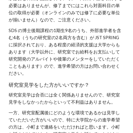
必要はありませんが、修了までにはこれら対面科目の単
位の取得が必要（オンラインのみでは修了に必要な単位
が揃いません）なので、ご注意ください。
SDS の博士後期課程の1期生9名のうち、外部進学者を含
む4名（うちの研究室の2名両方を含む）が JST SPRING
に採択されており、ある程度の経済的支援は大学からも
あります（大学以外に、研究室でお給料をお支払いして
研究開発のアルバイトや後輩のメンターをしていただく
こともあります）ので、進学希望の方はお問い合わせく
ださい。
研究室見学をした方がいいですか？
研究室見学は合否には全く関係ありませんので、研究室
見学をしなかったからといって不利益はありません。
一方、研究室配属後にどのような環境であるかは見学し
ていただいた方がいいので、特に大学院からの進学希望
の方は、小町まで連絡をいただければと思います。小町