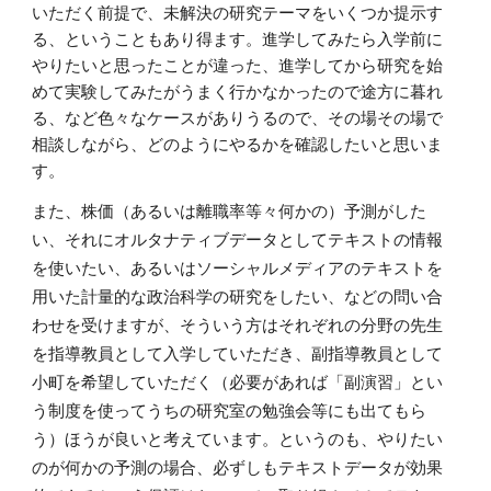
いただく前提で、未解決の研究テーマをいくつか提示す
る、ということもあり得ます。進学してみたら入学前に
やりたいと思ったことが違った、進学してから研究を始
めて実験してみたがうまく行かなかったので途方に暮れ
る、など色々なケースがありうるので、その場その場で
相談しながら、どのようにやるかを確認したいと思いま
す。
また、株価（あるいは離職率等々何かの）予測がした
い、それにオルタナティブデータとしてテキストの情報
を使いたい、あるいはソーシャルメディアのテキストを
用いた計量的な政治科学の研究をしたい、などの問い合
わせを受けますが、そういう方はそれぞれの分野の先生
を指導教員として入学していただき、副指導教員として
小町を希望していただく（必要があれば「副演習」とい
う制度を使ってうちの研究室の勉強会等にも出てもら
う）ほうが良いと考えています。というのも、やりたい
のが何かの予測の場合、必ずしもテキストデータが効果