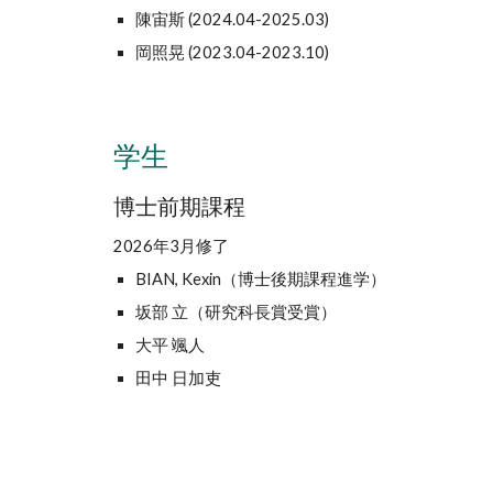
陳宙斯 (2024.04-2025.03)
岡照晃 (2023
.04-2023.10)
学生
博士前期課程
2026年3月修了
BIAN, Kexin（博士後期課程進学）
坂部 立（研究科長賞受賞）
大平 颯人
田中 日加吏