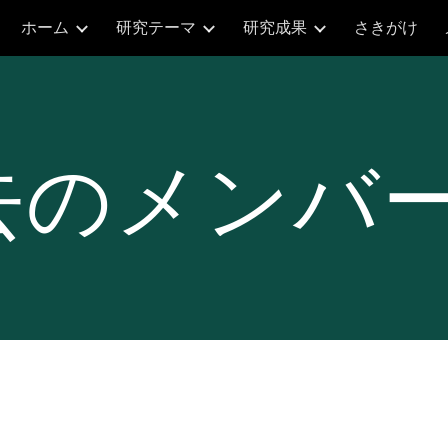
ホーム
研究テーマ
研究成果
さきがけ
ip to main content
Skip to navigat
去のメンバ