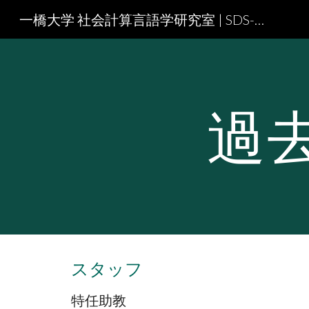
一橋大学 社会計算言語学研究室 | SDS-NLP
Sk
過
スタッフ
特任助教