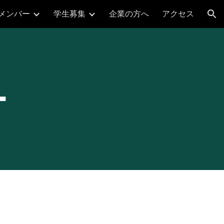
メンバー
学生募集
企業の方へ
アクセス
ion
ー